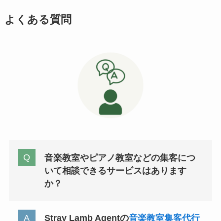
よくある質問
音楽教室やピアノ教室などの集客につ
いて相談できるサービスはあります
か？
Stray Lamb Agentの
音楽教室集客代行