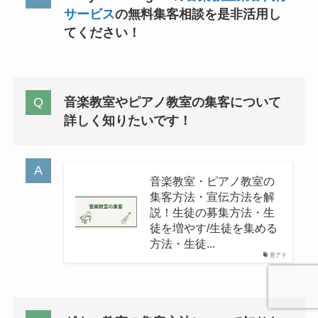
サービス
の無料集客相談を是非活用し
てください！
音楽教室やピアノ教室の集客について
詳しく知りたいです！
音楽教室・ピアノ教室の
集客方法・宣伝方法を解
説！生徒の募集方法・生
徒を増やす/生徒を集める
方法・生徒...
音アド