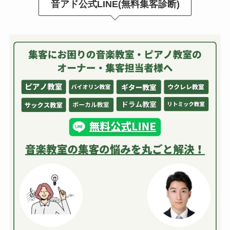
音アド公式LINE(無料集客診断)