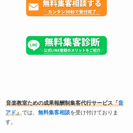
音楽教室ための成果報酬制集客代行サービス「
音
アド
」
では、
無料集客相談
を受け付けておりま
す。