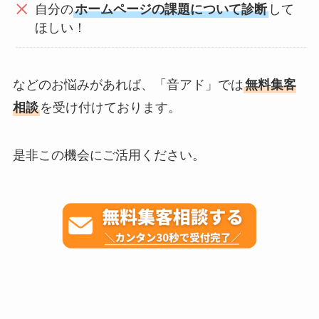
自分の
ホームページの課題について診断
して
ほしい！
などのお悩みがあれば、「音アド」では
無料集客
相談
を受け付けております。
是非この機会にご活用ください。