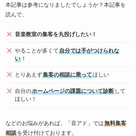
本記事は参考になりましたでしょうか？本記事を
読んで、
音楽教室の集客を丸投げしたい！
やることが多くて
自分では手がつけられな
い
！
とりあえず
集客の相談に乗って
ほしい
自分の
ホームページの課題について診断
して
ほしい！
などのお悩みがあれば、「音アド」では
無料集客
相談
を受け付けております。