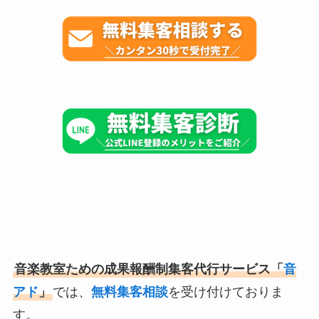
音楽教室ための成果報酬制集客代行サービス「
音
アド
」
では、
無料集客相談
を受け付けておりま
す。