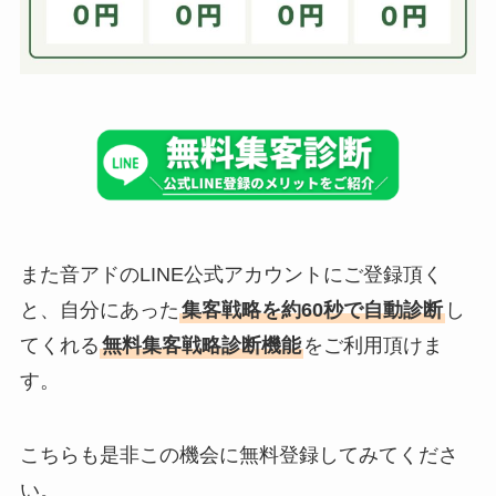
また音アドのLINE公式アカウントにご登録頂く
と、自分にあった
集客戦略を約60秒で自動診断
し
てくれる
無料集客戦略診断機能
をご利用頂けま
す。
こちらも是非この機会に無料登録してみてくださ
い。