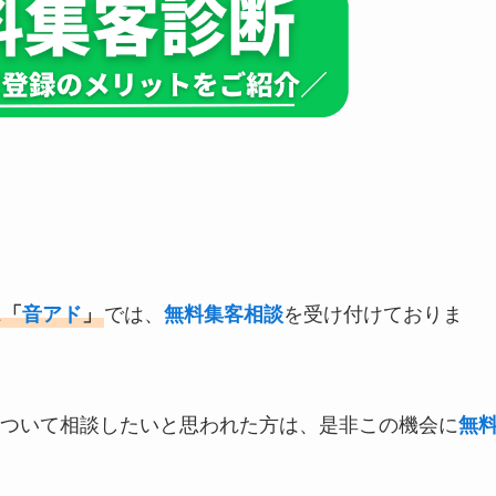
ス「
音アド
」
では、
無料集客相談
を受け付けておりま
ついて相談したいと思われた方は、是非この機会に
無