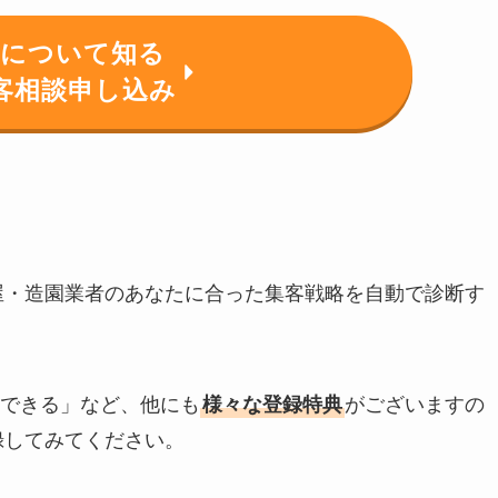
ドについて知る
客相談申し込み
木屋・造園業者のあなたに合った集客戦略を自動で診断す
できる」など、他にも
様々な登録特典
がございますの
録してみてください。