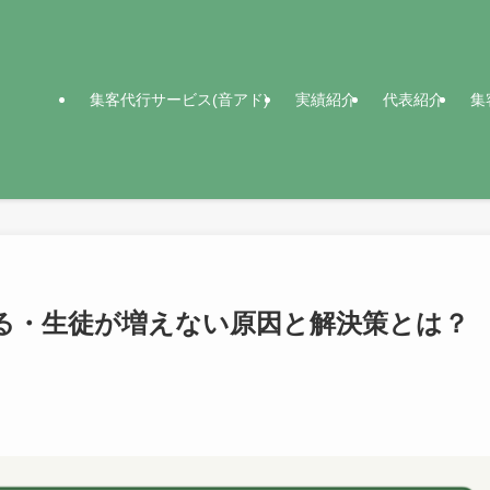
集客代行サービス(音アド)
実績紹介
代表紹介
集
る・生徒が増えない原因と解決策とは？