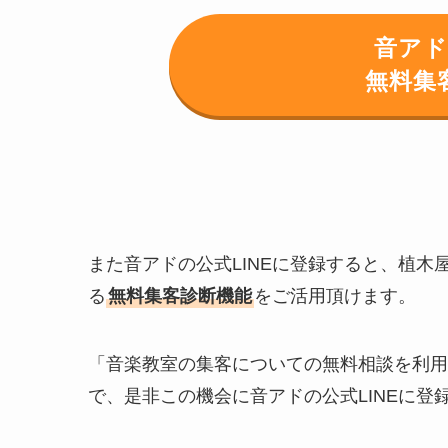
音ア
無料集
また音アドの公式LINEに登録すると、植
る
無料集客診断機能
をご活用頂けます。
「音楽教室の集客についての無料相談を利用
で、是非この機会に音アドの公式LINEに登