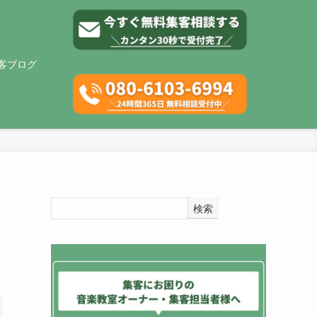
客ブログ
検索